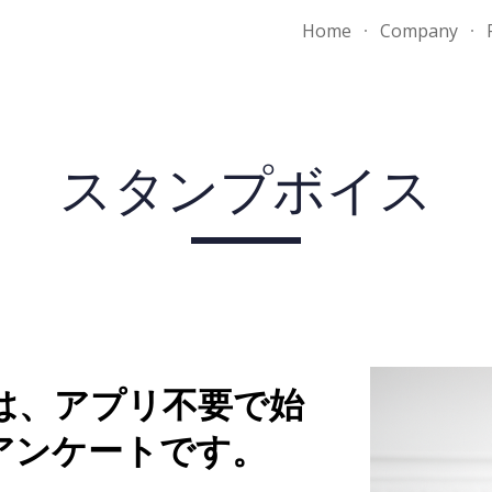
Home
Company
ip to main content
Skip to navigat
スタンプボイス
は、アプリ不要で始
アンケートです。