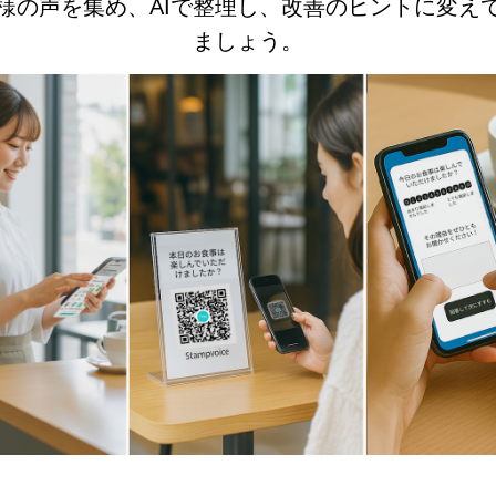
様の声を集め、AIで整理し、改善のヒントに変え
ましょう。