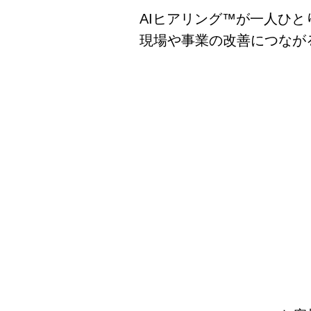
AIヒアリング™が一人ひ
現場や事業の改善につなが