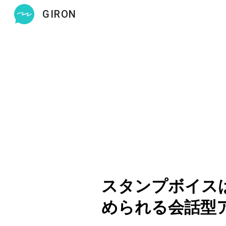
GIRON
Sk
スタンプボイス
められる会話型