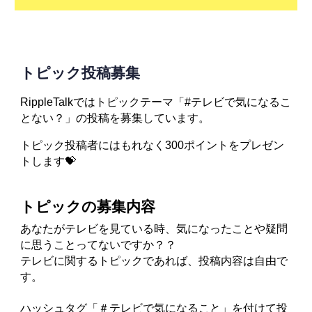
トピック投稿
募集
RippleTalkではトピックテーマ
「#テレビで気になるこ
とない？」の投稿を募集しています。
トピック投稿者にはもれなく300ポイントをプレゼン
トします💝
トピックの募集
内容
あなたがテレビを見ている時、気になったことや疑問
に思うことってないですか？？
テレビに関するトピックであれば、投稿内容は自由で
す。
ハッシュタグ「＃テレビで気になること」を付けて投