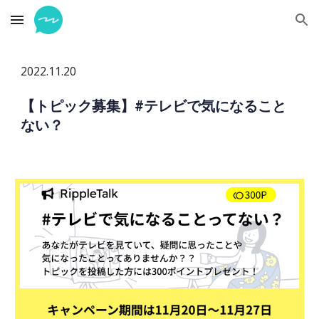
Skip to main content
Skip to navigation
2022.1
1
.
20
【トピック募集
】
#テレビで気になること
ない？