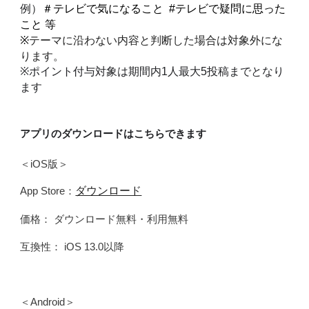
例）
＃
テレビ
で気になること  #テレビで疑問に思った
こと 等
テーマに沿わない内容と判断した場合は対象外にな
※
ります。
※
ポイント付与対象は
期間内1人最大5投稿まで
となり
ます
アプリのダウンロードはこちらできます
＜iOS版＞
ダウンロード
App Store：
価格： ダウンロード無料・利用無料
互換性： iOS 13.0以降
＜Android＞