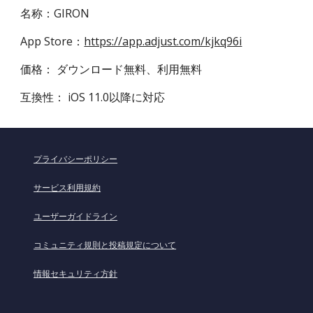
名称：GIRON
App Store：
https://app.adjust.com/kjkq96i
価格： ダウンロード無料、利用無料
互換性： iOS 11.0以降に対応 
プライバシーポリシー
サービス利用規約
ユーザーガイドライン
コミュニティ規則と投稿規定について
情報セキュリティ方針