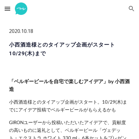
Skip to main content
Skip to navigation
2020.10.18
小西酒造様とのタイアップ企画がスタート  
10/29(木)まで
「ベルギービールを自宅で楽しむアイデア」by 小西酒
造
小西酒造様とのタイアップ企画がスタート。10/29(木)ま
でにアイデア投稿でベルギービールがもらえるかも
GIRONユーザーから投稿いただいたアイデアで、貢献度
の高いものに返礼として、ベルギービール「ヴェデッ
ト・エクストラ ホワイト 330 ml」6本セットをプレゼン